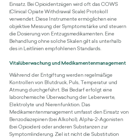
Einsatz. Bei Opioidentzügen wird oft das COWS
(Clinical Opiate Withdrawal Scale) Protokoll
verwendet. Diese Instrumente ermöglichen eine
objektive Messung der Symptomstärke und steuern
die Dosierung von Entzugsmedikamenten. Eine
Behandlung ohne solche Skalen gilt als unterhalb
des in Leitlinien empfohlenen Standards.
Vitalüberwachung und Medikamentenmanagement
Während der Entgiftung werden regelmäßige
Kontrollen von Blutdruck, Puls, Temperatur und
Atmung durchgeführt. Bei Bedarf erfolgt eine
laborchemische Überwachung der Leberwerte,
Elektrolyte und Nierenfunktion. Das
Medikamentenmanagement umfasst den Einsatz von
Benzodiazepinen (bei Alkohol), Alpha-2-Agonisten
(bei Opioiden) oder anderen Substanzen zur
Symptomlinderung. Ziel ist nicht die Substitution