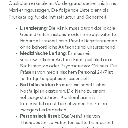
Qualitätsmerkmale im Vordergrund stehen, nicht nur
Marketingaussagen. Die folgende Liste dient als
Prüfkatalog für die Infrastruktur und Sicherheit.
Lizenzierung:
Die Klinik muss durch das lokale
Gesundheitsministerium oder eine equivalente
Behörde lizenziert sein. Private Registrierungen
ohne behördliche Aufsicht sind unzureichend.
Medizinische Leitung:
Es muss ein
verantwortlicher Arzt mit Fachqualifikation in
Suchtmedizin oder Psychiatrie vor Ort sein. Die
Präsenz von medizinischem Personal 24/7 ist
für Entgiftungsphasen essenziell.
Notfallstruktur:
Es muss ein schriftlicher
Notfallplan existieren. Die Nähe zu einem
vollausgestatteten Krankenhaus mit
Intensivstation ist bei schweren Entzügen
zwingend erforderlich.
Personalschlüssel:
Das Verhältnis von
Therapeuten zu Patienten sollte transparent