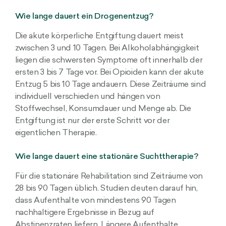
Wie lange dauert ein Drogenentzug?
Die akute körperliche Entgiftung dauert meist
zwischen 3 und 10 Tagen. Bei Alkoholabhängigkeit
liegen die schwersten Symptome oft innerhalb der
ersten 3 bis 7 Tage vor. Bei Opioiden kann der akute
Entzug 5 bis 10 Tage andauern. Diese Zeiträume sind
individuell verschieden und hängen von
Stoffwechsel, Konsumdauer und Menge ab. Die
Entgiftung ist nur der erste Schritt vor der
eigentlichen Therapie.
Wie lange dauert eine stationäre Suchttherapie?
Für die stationäre Rehabilitation sind Zeiträume von
28 bis 90 Tagen üblich. Studien deuten darauf hin,
dass Aufenthalte von mindestens 90 Tagen
nachhaltigere Ergebnisse in Bezug auf
Abstinenzraten liefern. Längere Aufenthalte