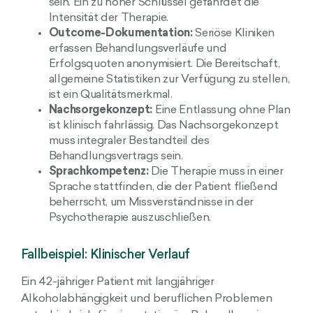
sein. Ein zu hoher Schlüssel gefährdet die
Intensität der Therapie.
Outcome-Dokumentation:
Seriöse Kliniken
erfassen Behandlungsverläufe und
Erfolgsquoten anonymisiert. Die Bereitschaft,
allgemeine Statistiken zur Verfügung zu stellen,
ist ein Qualitätsmerkmal.
Nachsorgekonzept:
Eine Entlassung ohne Plan
ist klinisch fahrlässig. Das Nachsorgekonzept
muss integraler Bestandteil des
Behandlungsvertrags sein.
Sprachkompetenz:
Die Therapie muss in einer
Sprache stattfinden, die der Patient fließend
beherrscht, um Missverständnisse in der
Psychotherapie auszuschließen.
Fallbeispiel: Klinischer Verlauf
Ein 42-jähriger Patient mit langjähriger
Alkoholabhängigkeit und beruflichen Problemen