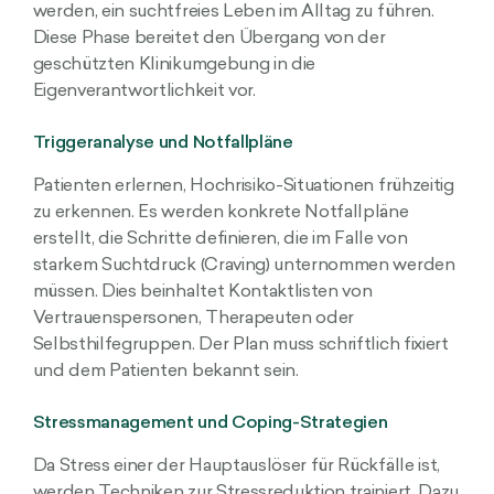
werden, ein suchtfreies Leben im Alltag zu führen.
Diese Phase bereitet den Übergang von der
geschützten Klinikumgebung in die
Eigenverantwortlichkeit vor.
Triggeranalyse und Notfallpläne
Patienten erlernen, Hochrisiko-Situationen frühzeitig
zu erkennen. Es werden konkrete Notfallpläne
erstellt, die Schritte definieren, die im Falle von
starkem Suchtdruck (Craving) unternommen werden
müssen. Dies beinhaltet Kontaktlisten von
Vertrauenspersonen, Therapeuten oder
Selbsthilfegruppen. Der Plan muss schriftlich fixiert
und dem Patienten bekannt sein.
Stressmanagement und Coping-Strategien
Da Stress einer der Hauptauslöser für Rückfälle ist,
werden Techniken zur Stressreduktion trainiert. Dazu