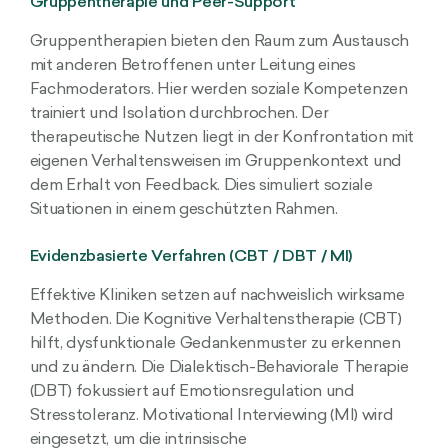
Gruppentherapie und Peer-Support
Gruppentherapien bieten den Raum zum Austausch
mit anderen Betroffenen unter Leitung eines
Fachmoderators. Hier werden soziale Kompetenzen
trainiert und Isolation durchbrochen. Der
therapeutische Nutzen liegt in der Konfrontation mit
eigenen Verhaltensweisen im Gruppenkontext und
dem Erhalt von Feedback. Dies simuliert soziale
Situationen in einem geschützten Rahmen.
Evidenzbasierte Verfahren (CBT / DBT / MI)
Effektive Kliniken setzen auf nachweislich wirksame
Methoden. Die Kognitive Verhaltenstherapie (CBT)
hilft, dysfunktionale Gedankenmuster zu erkennen
und zu ändern. Die Dialektisch-Behaviorale Therapie
(DBT) fokussiert auf Emotionsregulation und
Stresstoleranz. Motivational Interviewing (MI) wird
eingesetzt, um die intrinsische