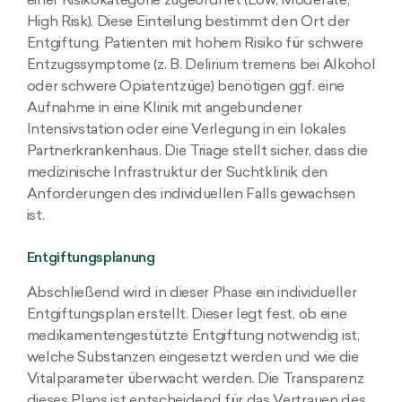
einer Risikokategorie zugeordnet (Low, Moderate,
High Risk). Diese Einteilung bestimmt den Ort der
Entgiftung. Patienten mit hohem Risiko für schwere
Entzugssymptome (z. B. Delirium tremens bei Alkohol
oder schwere Opiatentzüge) benötigen ggf. eine
Aufnahme in eine Klinik mit angebundener
Intensivstation oder eine Verlegung in ein lokales
Partnerkrankenhaus. Die Triage stellt sicher, dass die
medizinische Infrastruktur der Suchtklinik den
Anforderungen des individuellen Falls gewachsen
ist.
Entgiftungsplanung
Abschließend wird in dieser Phase ein individueller
Entgiftungsplan erstellt. Dieser legt fest, ob eine
medikamentengestützte Entgiftung notwendig ist,
welche Substanzen eingesetzt werden und wie die
Vitalparameter überwacht werden. Die Transparenz
dieses Plans ist entscheidend für das Vertrauen des