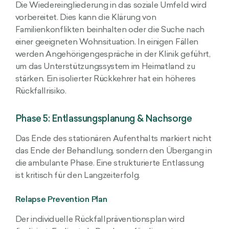
Die Wiedereingliederung in das soziale Umfeld wird
vorbereitet. Dies kann die Klärung von
Familienkonflikten beinhalten oder die Suche nach
einer geeigneten Wohnsituation. In einigen Fällen
werden Angehörigengespräche in der Klinik geführt,
um das Unterstützungssystem im Heimatland zu
stärken. Ein isolierter Rückkehrer hat ein höheres
Rückfallrisiko.
Phase 5: Entlassungsplanung & Nachsorge
Das Ende des stationären Aufenthalts markiert nicht
das Ende der Behandlung, sondern den Übergang in
die ambulante Phase. Eine strukturierte Entlassung
ist kritisch für den Langzeiterfolg.
Relapse Prevention Plan
Der individuelle Rückfallpräventionsplan wird