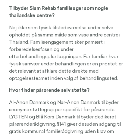
Tilbyder Siam Rehab familieuger som nogle
thailandske centre?
Nej, ikke som fysisk tilstedeværelse under selve
opholdet på samme måde som visse andre centre i
Thailand. Familieengagement sker primært i
forberedelsesfasen og under
efterbehandlingsplanlægningen. For familier hvor
fysisk samvær under behandlingen er en prioritet, er
det relevant at afklare dette direkte med
optagelsesteamet inden valg af behandlingssted.
Hvor finder pårørende selv støtte?
Al-Anon Danmark og Nar-Anon Danmark tilbyder
anonyme støttegrupper specifikt for pårørende.
LYGTEN og Blå Kors Danmark tilbyder dedikeret
pårørenderådgivning. §141 giver desuden adgang til
gratis kommunal familierådgivning uden krav om