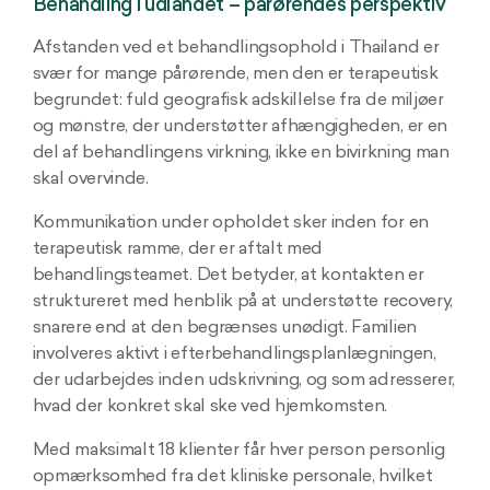
Behandling i udlandet – pårørendes perspektiv
Afstanden ved et behandlingsophold i Thailand er
svær for mange pårørende, men den er terapeutisk
begrundet: fuld geografisk adskillelse fra de miljøer
og mønstre, der understøtter afhængigheden, er en
del af behandlingens virkning, ikke en bivirkning man
skal overvinde.
Kommunikation under opholdet sker inden for en
terapeutisk ramme, der er aftalt med
behandlingsteamet. Det betyder, at kontakten er
struktureret med henblik på at understøtte recovery,
snarere end at den begrænses unødigt. Familien
involveres aktivt i efterbehandlingsplanlægningen,
der udarbejdes inden udskrivning, og som adresserer,
hvad der konkret skal ske ved hjemkomsten.
Med maksimalt 18 klienter får hver person personlig
opmærksomhed fra det kliniske personale, hvilket