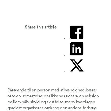
Share this article:
Pårørende til en person med afhængighed bærer
ofte en udmattelse, der ikke ses udefra: en vekslen
mellem håb, skyld og skuffelse, mens hverdagen
gradvist organiseres omkring den andens forbrug.