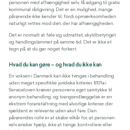
personen med afhængighed selv, få adgang til gratis
kommunal rådgivning. Det er en mulighed, mange
pårørende ikke kender til, fordi opmærksomheden
naturligt rettes mod den, der har afhængigheden.
Det er normalt at føle sig udmattet, skyldbetynget
og handlingslammet på samme tid. Det er ikke et
tegn på, at du gør noget forkert.
Hvad du kan gøre – og hvad du ikke kan
En voksen i Danmark kan ikke tvinges i behandling
uden meget specifikke juridiske kriterier. §101a i
Serviceloven kræver personens eget samtykke til
anonym behandling, og tvangsindlæggelse er en
ekstrem foranstaltning med alvorlige kriterier, der
sjældent er relevante uden akut fare. Den
pårørendes rolle er at skabe vilkår for, at personen
selv ønsker hjælp, ikke at tvinge, kontrollere eller