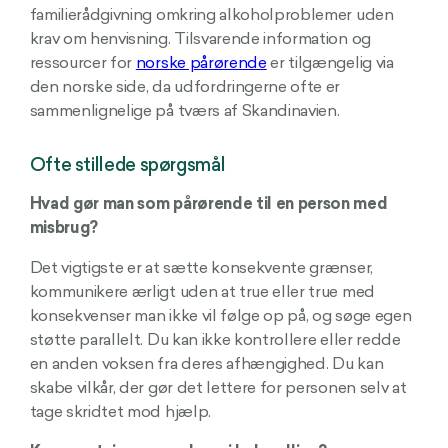
familierådgivning omkring alkoholproblemer uden
krav om henvisning. Tilsvarende information og
ressourcer for
norske pårørende
er tilgængelig via
den norske side, da udfordringerne ofte er
sammenlignelige på tværs af Skandinavien.
Ofte stillede spørgsmål
Hvad gør man som pårørende til en person med
misbrug?
Det vigtigste er at sætte konsekvente grænser,
kommunikere ærligt uden at true eller true med
konsekvenser man ikke vil følge op på, og søge egen
støtte parallelt. Du kan ikke kontrollere eller redde
en anden voksen fra deres afhængighed. Du kan
skabe vilkår, der gør det lettere for personen selv at
tage skridtet mod hjælp.