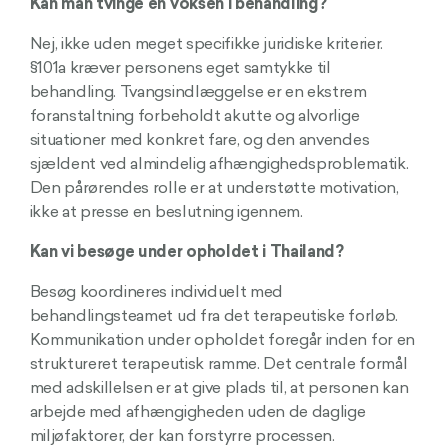
Kan man tvinge en voksen i behandling?
Nej, ikke uden meget specifikke juridiske kriterier.
§101a kræver personens eget samtykke til
behandling. Tvangsindlæggelse er en ekstrem
foranstaltning forbeholdt akutte og alvorlige
situationer med konkret fare, og den anvendes
sjældent ved almindelig afhængighedsproblematik.
Den pårørendes rolle er at understøtte motivation,
ikke at presse en beslutning igennem.
Kan vi besøge under opholdet i Thailand?
Besøg koordineres individuelt med
behandlingsteamet ud fra det terapeutiske forløb.
Kommunikation under opholdet foregår inden for en
struktureret terapeutisk ramme. Det centrale formål
med adskillelsen er at give plads til, at personen kan
arbejde med afhængigheden uden de daglige
miljøfaktorer, der kan forstyrre processen.