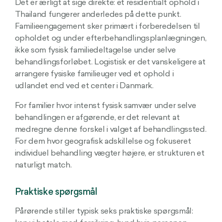
Det er ærligt at sige direkte: et residentialt ophold i
Thailand fungerer anderledes på dette punkt.
Familieengagement sker primært i forberedelsen til
opholdet og under efterbehandlingsplanlægningen,
ikke som fysisk familiedeltagelse under selve
behandlingsforløbet. Logistisk er det vanskeligere at
arrangere fysiske familieuger ved et ophold i
udlandet end ved et center i Danmark.
For familier hvor intenst fysisk samvær under selve
behandlingen er afgørende, er det relevant at
medregne denne forskel i valget af behandlingssted.
For dem hvor geografisk adskillelse og fokuseret
individuel behandling vægter højere, er strukturen et
naturligt match.
Praktiske spørgsmål
Pårørende stiller typisk seks praktiske spørgsmål: