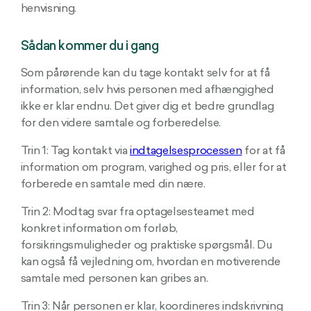
henvisning.
Sådan kommer du i gang
Som pårørende kan du tage kontakt selv for at få
information, selv hvis personen med afhængighed
ikke er klar endnu. Det giver dig et bedre grundlag
for den videre samtale og forberedelse.
Trin 1: Tag kontakt via
indtagelsesprocessen
for at få
information om program, varighed og pris, eller for at
forberede en samtale med din nære.
Trin 2: Modtag svar fra optagelsesteamet med
konkret information om forløb,
forsikringsmuligheder og praktiske spørgsmål. Du
kan også få vejledning om, hvordan en motiverende
samtale med personen kan gribes an.
Trin 3: Når personen er klar, koordineres indskrivning