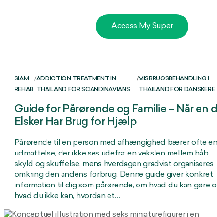
Access My Super
SIAM
/
ADDICTION TREATMENT IN
/
MISBRUGSBEHANDLING I
REHAB
THAILAND FOR SCANDINAVIANS
THAILAND FOR DANSKERE
Guide for Pårørende og Familie – Når en 
Elsker Har Brug for Hjælp
Pårørende til en person med afhængighed bærer ofte e
udmattelse, der ikke ses udefra: en vekslen mellem håb,
skyld og skuffelse, mens hverdagen gradvist organiseres
omkring den andens forbrug. Denne guide giver konkret
information til dig som pårørende, om hvad du kan gøre 
hvad du ikke kan, hvordan et…