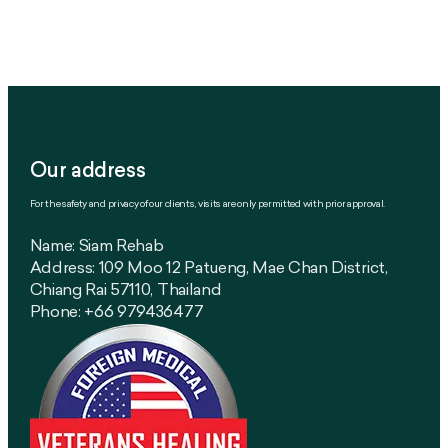
Our address
For the safety and privacy of our clients, visits are only permitted with prior approval.
Name: Siam Rehab
Address: 109 Moo 12 Patueng, Mae Chan District,
Chiang Rai 57110, Thailand
Phone: +66 979436477