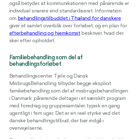
også betyder, at kommunikationen med pårørende er
individuel snarere end standardiseret. Information
om
behandlingstilbuddet i Thailand for danskere
giver et samlet overblik over forløbet, og en plan for
efterbehandling og hjemkomst
beskriver, hvad der
sker efter opholdet.
Familiebehandling som del af
behandlingsforløbet
Behandlingscenter Tjele og Dansk
MisbrugsBehandling tilbyder begge eksplicit
familiebehandling som del af misbrugsbehandlingen
i Danmark: pårørende deltager i et særskilt program
med foredrag og gruppesamtaler, typisk en gang
ugentligt i fem uger. Det er en reel styrke ved det
danske behandlingstilbud, der bør indgå i
overvejelserne.