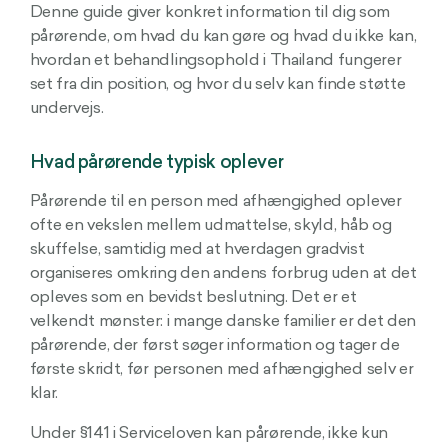
Denne guide giver konkret information til dig som
pårørende, om hvad du kan gøre og hvad du ikke kan,
hvordan et behandlingsophold i Thailand fungerer
set fra din position, og hvor du selv kan finde støtte
undervejs.
Hvad pårørende typisk oplever
Pårørende til en person med afhængighed oplever
ofte en vekslen mellem udmattelse, skyld, håb og
skuffelse, samtidig med at hverdagen gradvist
organiseres omkring den andens forbrug uden at det
opleves som en bevidst beslutning. Det er et
velkendt mønster: i mange danske familier er det den
pårørende, der først søger information og tager de
første skridt, før personen med afhængighed selv er
klar.
Under §141 i Serviceloven kan pårørende, ikke kun