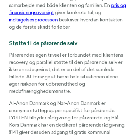
samarbejde med både klienten og familien. En
pris og
finansieringsoversigt
giver konkrete tal, og
indtagelsesprocessen
beskriver, hvordan kontakten
og de første skridt forløber.
Støtte til de pårørende selv
Pårørendes egen trivsel er forbundet med klientens
recovery, og parallel støtte til den pårørende selv er
ikke en sidegevinst, det er en del af det samlede
billede. At forsøge at bære hele situationen alene
øger risikoen for udbrændthed og
medafhængighedsmønstre.
Al-Anon Danmark og Nar-Anon Danmark er
anonyme støttegrupper specifikt for pårørende.
LYGTEN tilbyder rådgivning for pårørende, og Blå
Kors Danmark har en dedikeret pårørenderådgivning.
§141 giver desuden adgang til gratis kommunal