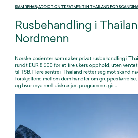
SIAM REHAB
/
ADDICTION TREATMENT IN THAILAND FOR SCANDINA
Rusbehandling i Thailan
Nordmenn
Norske pasienter som søker privat rusbehandling i Thai
rundt EUR 8 500 for et fire ukers opphold, uten ventet
til TSB. Flere sentre i Thailand retter seg mot skandinav
forskjellene mellom dem handler om gruppestørrelse
og hvor mye reell diskresjon programmet gir…