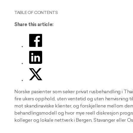
TABLE OF CONTENTS
Share this article:
Norske pasienter som søker privat rusbehandling i Thai
fire ukers opphold, uten ventetid og uten henvisning til
mot skandinaviske klienter, og forskjellene mellom de
behandlingsmodell og hvor mye reell diskresjon progra
kolleger og lokale nettverk i Bergen, Stavanger eller Os