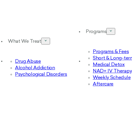
Programs
What We Treat
Programs & Fees
Short & Long-ter
Drug Abuse
Medical Detox
Alcohol Addiction
NAD+ IV Therapy
Psychological Disorders
Weekly Schedule
Aftercare