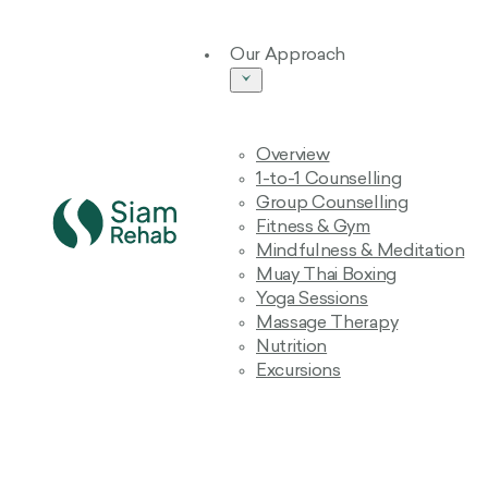
Our Approach
Overview
1-to-1 Counselling
Group Counselling
Fitness & Gym
Mindfulness & Meditation
Muay Thai Boxing
Yoga Sessions
Massage Therapy
Nutrition
Excursions