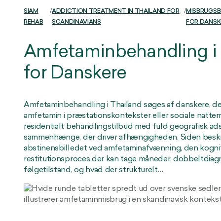
SIAM
/
ADDICTION TREATMENT IN THAILAND FOR
/
MISBRUGSB
REHAB
SCANDINAVIANS
FOR DANSK
Amfetaminbehandling i 
for Danskere
Amfetaminbehandling i Thailand søges af danskere, de
amfetamin i præstationskontekster eller sociale nattem
residentialt behandlingstilbud med fuld geografisk adsk
sammenhænge, der driver afhængigheden. Siden beskr
abstinensbilledet ved amfetaminafvænning, den kogni
restitutionsproces der kan tage måneder, dobbeltdia
følgetilstand, og hvad der strukturelt…