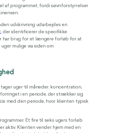
el af programmet, fordi søvnforstyrrelser
tinensen.
Inden udskrivning udarbejdes en
t
, der identificerer de specifikke
 har brug for et længere forløb for at
2 uger mulige via siden om
ighed
tager uger til måneder: koncentration,
ringet i en periode, der strækker sig
cis med den periode, hvor klienten typisk
rogrammer. Et fire til seks ugers forløb
 er aktiv. Klienten vender hjem med en