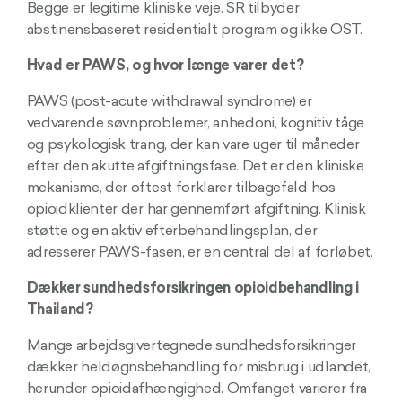
Begge er legitime kliniske veje. SR tilbyder
abstinensbaseret residentialt program og ikke OST.
Hvad er PAWS, og hvor længe varer det?
PAWS (post-acute withdrawal syndrome) er
vedvarende søvnproblemer, anhedoni, kognitiv tåge
og psykologisk trang, der kan vare uger til måneder
efter den akutte afgiftningsfase. Det er den kliniske
mekanisme, der oftest forklarer tilbagefald hos
opioidklienter der har gennemført afgiftning. Klinisk
støtte og en aktiv efterbehandlingsplan, der
adresserer PAWS-fasen, er en central del af forløbet.
Dækker sundhedsforsikringen opioidbehandling i
Thailand?
Mange arbejdsgivertegnede sundhedsforsikringer
dækker heldøgnsbehandling for misbrug i udlandet,
herunder opioidafhængighed. Omfanget varierer fra