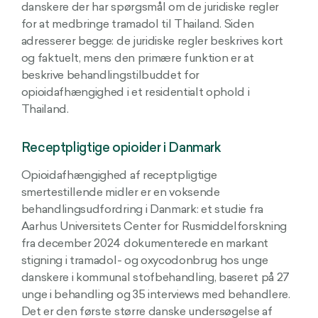
danskere der har spørgsmål om de juridiske regler
for at medbringe tramadol til Thailand. Siden
adresserer begge: de juridiske regler beskrives kort
og faktuelt, mens den primære funktion er at
beskrive behandlingstilbuddet for
opioidafhængighed i et residentialt ophold i
Thailand.
Receptpligtige opioider i Danmark
Opioidafhængighed af receptpligtige
smertestillende midler er en voksende
behandlingsudfordring i Danmark: et studie fra
Aarhus Universitets Center for Rusmiddelforskning
fra december 2024 dokumenterede en markant
stigning i tramadol- og oxycodonbrug hos unge
danskere i kommunal stofbehandling, baseret på 27
unge i behandling og 35 interviews med behandlere.
Det er den første større danske undersøgelse af