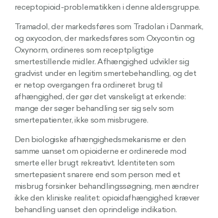
receptopioid-problematikken i denne aldersgruppe.
Tramadol, der markedsføres som Tradolan i Danmark,
og oxycodon, der markedsføres som Oxycontin og
Oxynorm, ordineres som receptpligtige
smertestillende midler. Afhængighed udvikler sig
gradvist under en legitim smertebehandling, og det
er netop overgangen fra ordineret brug til
afhængighed, der gør det vanskeligt at erkende:
mange der søger behandling ser sig selv som
smertepatienter, ikke som misbrugere.
Den biologiske afhængighedsmekanisme er den
samme uanset om opioiderne er ordinerede mod
smerte eller brugt rekreativt. Identiteten som
smertepasient snarere end som person med et
misbrug forsinker behandlingssøgning, men ændrer
ikke den kliniske realitet: opioidafhængighed kræver
behandling uanset den oprindelige indikation.