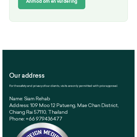
Anmod om en vurdering
Our address
For the safety and privacy of our clients, visits are only permitted with prior approval.
Name: Siam Rehab
Address: 109 Moo 12 Patueng, Mae Chan District,
Chiang Rai 57110, Thailand
Phone: +66 979436477