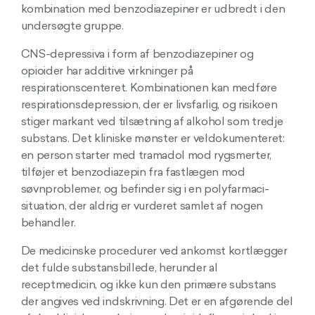
kombination med benzodiazepiner er udbredt i den
undersøgte gruppe.
CNS-depressiva i form af benzodiazepiner og
opioider har additive virkninger på
respirationscenteret. Kombinationen kan medføre
respirationsdepression, der er livsfarlig, og risikoen
stiger markant ved tilsætning af alkohol som tredje
substans. Det kliniske mønster er veldokumenteret:
en person starter med tramadol mod rygsmerter,
tilføjer et benzodiazepin fra fastlægen mod
søvnproblemer, og befinder sig i en polyfarmaci-
situation, der aldrig er vurderet samlet af nogen
behandler.
De medicinske procedurer ved ankomst kortlægger
det fulde substansbillede, herunder al
receptmedicin, og ikke kun den primære substans
der angives ved indskrivning. Det er en afgørende del