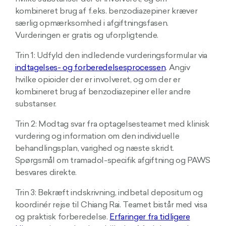
kombineret brug af f.eks. benzodiazepiner kræver
særlig opmærksomhed i afgiftningsfasen.
Vurderingen er gratis og uforpligtende.
Trin 1: Udfyld den indledende vurderingsformular via
indtagelses- og forberedelsesprocessen
. Angiv
hvilke opioider der er involveret, og om der er
kombineret brug af benzodiazepiner eller andre
substanser.
Trin 2: Modtag svar fra optagelsesteamet med klinisk
vurdering og information om den individuelle
behandlingsplan, varighed og næste skridt.
Spørgsmål om tramadol-specifik afgiftning og PAWS
besvares direkte.
Trin 3: Bekræft indskrivning, indbetal depositum og
koordinér rejse til Chiang Rai. Teamet bistår med visa
og praktisk forberedelse.
Erfaringer fra tidligere