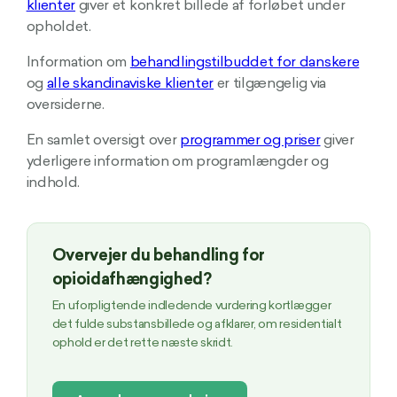
klienter
giver et konkret billede af forløbet under
opholdet.
Information om
behandlingstilbuddet for danskere
og
alle skandinaviske klienter
er tilgængelig via
oversiderne.
En samlet oversigt over
programmer og priser
giver
yderligere information om programlængder og
indhold.
Overvejer du behandling for
opioidafhængighed?
En uforpligtende indledende vurdering kortlægger
det fulde substansbillede og afklarer, om residentialt
ophold er det rette næste skridt.