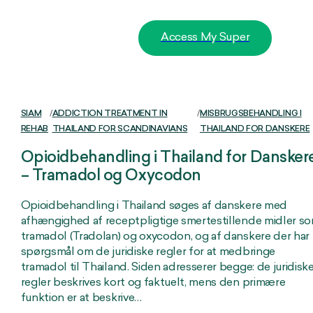
Access My Super
SIAM
/
ADDICTION TREATMENT IN
/
MISBRUGSBEHANDLING I
REHAB
THAILAND FOR SCANDINAVIANS
THAILAND FOR DANSKERE
Opioidbehandling i Thailand for Dansker
– Tramadol og Oxycodon
Opioidbehandling i Thailand søges af danskere med
afhængighed af receptpligtige smertestillende midler s
tramadol (Tradolan) og oxycodon, og af danskere der har
spørgsmål om de juridiske regler for at medbringe
tramadol til Thailand. Siden adresserer begge: de juridisk
regler beskrives kort og faktuelt, mens den primære
funktion er at beskrive…