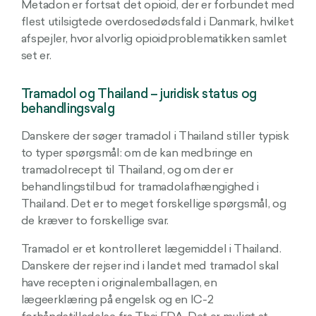
Metadon er fortsat det opioid, der er forbundet med
flest utilsigtede overdosedødsfald i Danmark, hvilket
afspejler, hvor alvorlig opioidproblematikken samlet
set er.
Tramadol og Thailand – juridisk status og
behandlingsvalg
Danskere der søger tramadol i Thailand stiller typisk
to typer spørgsmål: om de kan medbringe en
tramadolrecept til Thailand, og om der er
behandlingstilbud for tramadolafhængighed i
Thailand. Det er to meget forskellige spørgsmål, og
de kræver to forskellige svar.
Tramadol er et kontrolleret lægemiddel i Thailand.
Danskere der rejser ind i landet med tramadol skal
have recepten i originalemballagen, en
lægeerklæring på engelsk og en IC-2