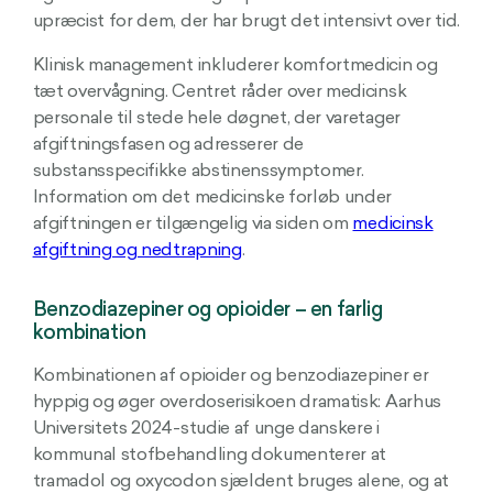
upræcist for dem, der har brugt det intensivt over tid.
Klinisk management inkluderer komfortmedicin og
tæt overvågning. Centret råder over medicinsk
personale til stede hele døgnet, der varetager
afgiftningsfasen og adresserer de
substansspecifikke abstinenssymptomer.
Information om det medicinske forløb under
afgiftningen er tilgængelig via siden om
medicinsk
afgiftning og nedtrapning
.
Benzodiazepiner og opioider – en farlig
kombination
Kombinationen af opioider og benzodiazepiner er
hyppig og øger overdoserisikoen dramatisk: Aarhus
Universitets 2024-studie af unge danskere i
kommunal stofbehandling dokumenterer at
tramadol og oxycodon sjældent bruges alene, og at