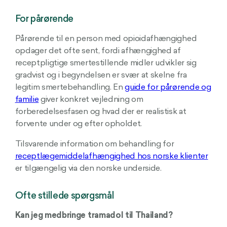
For pårørende
Pårørende til en person med opioidafhængighed
opdager det ofte sent, fordi afhængighed af
receptpligtige smertestillende midler udvikler sig
gradvist og i begyndelsen er svær at skelne fra
legitim smertebehandling. En
guide for pårørende og
familie
giver konkret vejledning om
forberedelsesfasen og hvad der er realistisk at
forvente under og efter opholdet.
Tilsvarende information om behandling for
receptlægemiddelafhængighed hos norske klienter
er tilgængelig via den norske underside.
Ofte stillede spørgsmål
Kan jeg medbringe tramadol til Thailand?