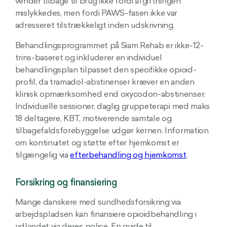
vender tilbage til brug ikke fordi afgiftningen
mislykkedes, men fordi PAWS-fasen ikke var
adresseret tilstrækkeligt inden udskrivning.
Behandlingsprogrammet på Siam Rehab er ikke-12-
trins-baseret og inkluderer en individuel
behandlingsplan tilpasset den specifikke opioid-
profil, da tramadol-abstinenser kræver en anden
klinisk opmærksomhed end oxycodon-abstinenser.
Individuelle sessioner, daglig gruppeterapi med maks
18 deltagere, KBT, motiverende samtale og
tilbagefaldsforebyggelse udgør kernen. Information
om kontinuitet og støtte efter hjemkomst er
tilgængelig via
efterbehandling og hjemkomst
.
Forsikring og finansiering
Mange danskere med sundhedsforsikring via
arbejdspladsen kan finansiere opioidbehandling i