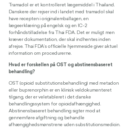
Tramadol er et kontrolleret lægemiddel i Thailand.
Danskere der rejser ind i landet med tramadol skal
have recepten i originalemballagen, en
lægeerklæring på engelsk og en IC-2
forhåndstilladelse fra Thai FDA. Det er muligt men
kræver dokumentation, der skal indhentes inden
afrejse. Thai FDA’s officielle hjemmeside giver aktuel
information om procedurerne.
Hvad er forskellen på OST og abstinensbaseret
behandling?
OST (opioid substitutionsbehandling) med metadon
eller buprenorphin er en klinisk veldokumenteret
tilgang, der er veletableret i det danske
behandlingssystem for opioidafhængighed.
Abstinensbaseret behandling sigter mod at
gennemføre afgiftning og behandle
afhængighedsmønstrene uden substitutionsmedicin.